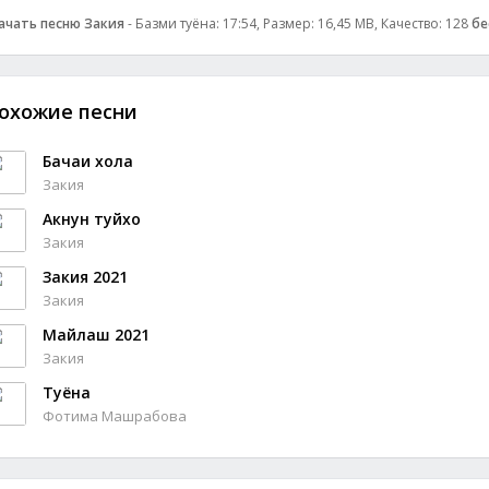
ачать песню Закия
- Базми туёна: 17:54, Размер: 16,45 MB, Качество: 128
бе
охожие песни
Бачаи хола
Закия
Акнун туйхо
Закия
Закия 2021
Закия
Майлаш 2021
Закия
Туёна
Фотима Машрабова