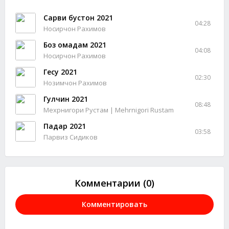
Сарви бустон 2021
04:28
Носирчон Рахимов
Боз омадам 2021
04:08
Носирчон Рахимов
Гесу 2021
02:30
Нозимчон Рахимов
Гулчин 2021
08:48
Мехрнигори Рустам | Mehrnigori Rustam
Падар 2021
03:58
Парвиз Сидиков
Комментарии (0)
Комментировать