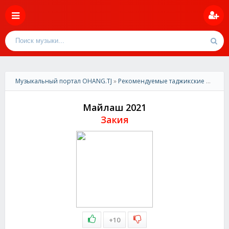
Музыкальный портал OHANG.TJ
»
Рекомендуемые таджикские песни
»
Майлаш 2021
Закия
+10