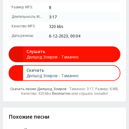
Размер MP3:
8
Длительность MP3:
3:17
Качество MP3:
320 kbs
Дата релиза:
6-12-2023, 00:04
Слушать
Дилшод Зоиров - Таманно
Скачать
Дилшод Зоиров - Таманно
Скачать песню Дилшод Зоиров
- Таманно: 3:17, Размер: 8 MB,
Качество: 320 kbs
бесплатно
или слушать онлайн!
Похожие песни