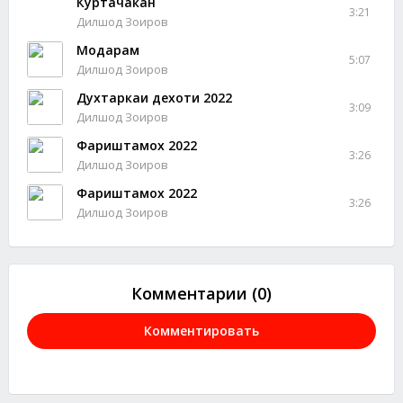
Куртачакан
3:21
Дилшод Зоиров
Модарам
5:07
Дилшод Зоиров
Духтаркаи дехоти 2022
3:09
Дилшод Зоиров
Фариштамох 2022
3:26
Дилшод Зоиров
Фариштамох 2022
3:26
Дилшод Зоиров
Комментарии (0)
Комментировать