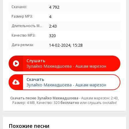
Скачано:
4 792
Размер MP3:
4
Длительность MP3:
2:43
Качество MP3:
320
Дата релиза:
14-02-2024, 15:28
Слушать
Зулайхо Махмадшоева - Ашкам марезон
Скачать
Зулайхо Махмадшоева - Ашкам марезон
Скачать песню Зулайхо Махмадшоева
- Ашкам марезон: 2:43,
Размер: 4 MB, Качество: 320
бесплатно
или слушать онлайн!
Похожие песни