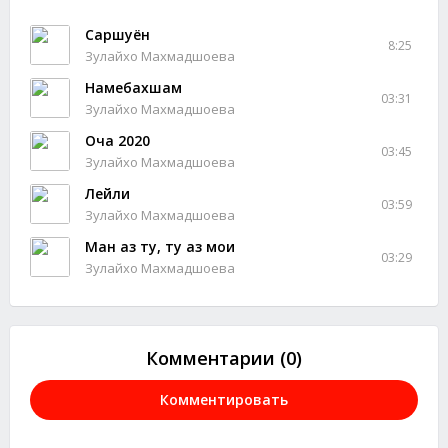
Саршуён
8:25
Зулайхо Махмадшоева
Намебахшам
03:31
Зулайхо Махмадшоева
Оча 2020
03:45
Зулайхо Махмадшоева
Лейли
03:59
Зулайхо Махмадшоева
Ман аз ту, ту аз мои
03:29
Зулайхо Махмадшоева
Комментарии (0)
Комментировать