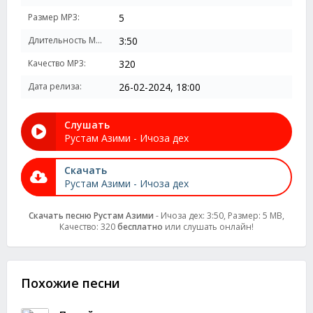
Размер MP3:
5
Длительность MP3:
3:50
Качество MP3:
320
Дата релиза:
26-02-2024, 18:00
Слушать
Рустам Азими - Ичоза дех
Скачать
Рустам Азими - Ичоза дех
Скачать песню Рустам Азими
- Ичоза дех: 3:50, Размер: 5 MB,
Качество: 320
бесплатно
или слушать онлайн!
Похожие песни