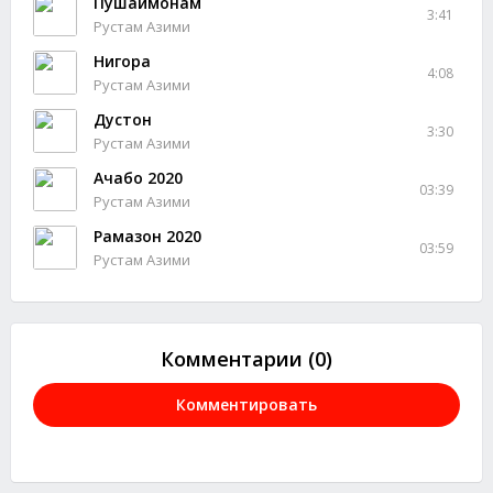
Пушаймонам
3:41
Рустам Азими
Нигора
4:08
Рустам Азими
Дустон
3:30
Рустам Азими
Ачабо 2020
03:39
Рустам Азими
Рамазон 2020
03:59
Рустам Азими
Комментарии (0)
Комментировать