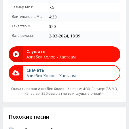
Размер MP3:
7.5
Длительность MP3:
4:30
Качество MP3:
320
Дата релиза:
2-03-2024, 18:39
Слушать
Азизбек Холов - Хастаам
Скачать
Азизбек Холов - Хастаам
Скачать песню Азизбек Холов
- Хастаам: 4:30, Размер: 7.5 MB,
Качество: 320
бесплатно
или слушать онлайн!
Похожие песни