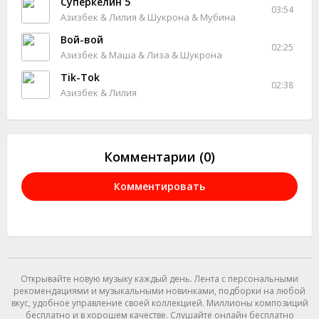
Суперкелин 5
03:54
Азизбек & Лилия & Шукрона & Мубина
Вой-вой
02:25
Азизбек & Маша & Лиза & Шукрона
Tik-Tok
02:38
Азизбек & Лилия
Комментарии (0)
Комментировать
Открывайте новую музыку каждый день. Лента с персональными
рекомендациями и музыкальными новинками, подборки на любой
вкус, удобное управление своей коллекцией. Миллионы композиций
бесплатно и в хорошем качестве. Слушайте онлайн бесплатно