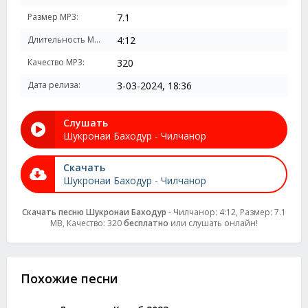
Размер MP3:
7.1
Длительность MP3:
4:12
Качество MP3:
320
Дата релиза:
3-03-2024, 18:36
Слушать
Шукронаи Баходур - Чилчанор
Скачать
Шукронаи Баходур - Чилчанор
Скачать песню Шукронаи Баходур
- Чилчанор: 4:12, Размер: 7.1
MB, Качество: 320
бесплатно
или слушать онлайн!
Похожие песни