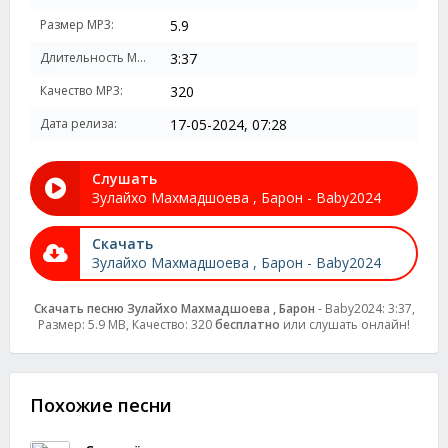
Размер MP3:
5.9
Длительность MP3:
3:37
Качество MP3:
320
Дата релиза:
17-05-2024, 07:28
Слушать
Зулайхо Махмадшоева , Барон - Baby2024
Скачать
Зулайхо Махмадшоева , Барон - Baby2024
Скачать песню Зулайхо Махмадшоева , Барон
- Baby2024: 3:37,
Размер: 5.9 MB, Качество: 320
бесплатно
или слушать онлайн!
Похожие песни