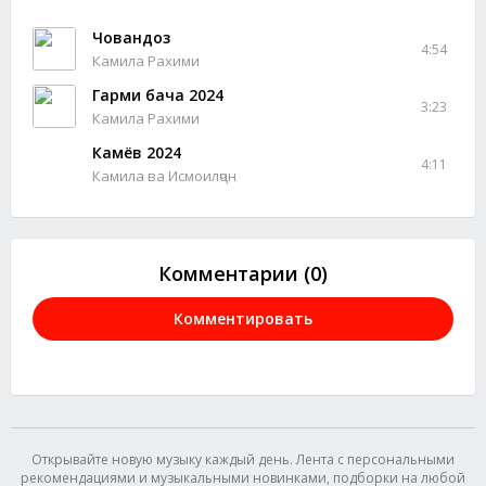
Човандоз
4:54
Камила Рахими
Гарми бача 2024
3:23
Камила Рахими
Камёв 2024
4:11
Камила ва Исмоилҷон
Комментарии (0)
Комментировать
Открывайте новую музыку каждый день. Лента с персональными
рекомендациями и музыкальными новинками, подборки на любой