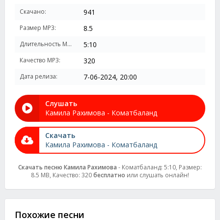
Скачано:
941
Размер MP3:
8.5
Длительность MP3:
5:10
Качество MP3:
320
Дата релиза:
7-06-2024, 20:00
Слушать
Камила Рахимова - Коматбаланд
Скачать
Камила Рахимова - Коматбаланд
Скачать песню Камила Рахимова
- Коматбаланд: 5:10, Размер:
8.5 MB, Качество: 320
бесплатно
или слушать онлайн!
Похожие песни