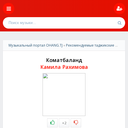
Музыкальный портал OHANG.TJ
»
Рекомендуемые таджикские песни
»
Коматбаланд
Камила Рахимова
+2