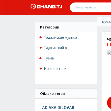
Музык
Категории
Таджикские музыка
Ч
Ш
Таджикский рэп
Туёна
Исполнители
Облако тегов
AD AKA DILOVAR