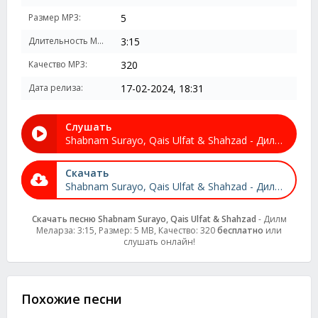
Размер MP3:
5
Длительность MP3:
3:15
Качество MP3:
320
Дата релиза:
17-02-2024, 18:31
Слушать
Shabnam Surayo, Qais Ulfat & Shahzad - Дилм Меларза
Скачать
Shabnam Surayo, Qais Ulfat & Shahzad - Дилм Меларза
Скачать песню Shabnam Surayo, Qais Ulfat & Shahzad
- Дилм
Меларза: 3:15, Размер: 5 MB, Качество: 320
бесплатно
или
слушать онлайн!
Похожие песни