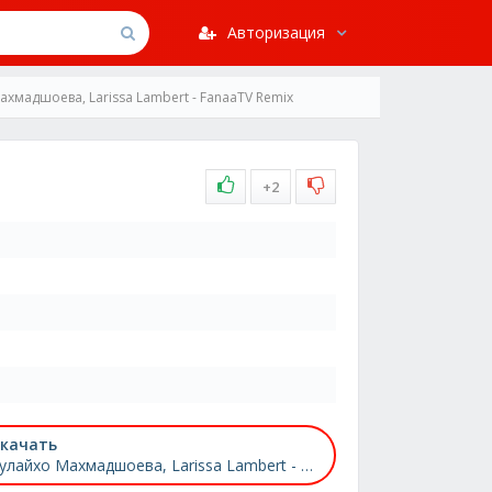
Авторизация
ахмадшоева, Larissa Lambert - FanaaTV Remix
+2
качать
Зулайхо Махмадшоева, Larissa Lambert - FanaaTV Remix