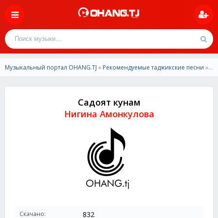
Музыкальный портал OHANG.TJ
»
Рекомендуемые таджикские песни
» Нигина Амонкулова - Садоят кунам
Садоят кунам
Нигина Амонкулова
Скачано:
832