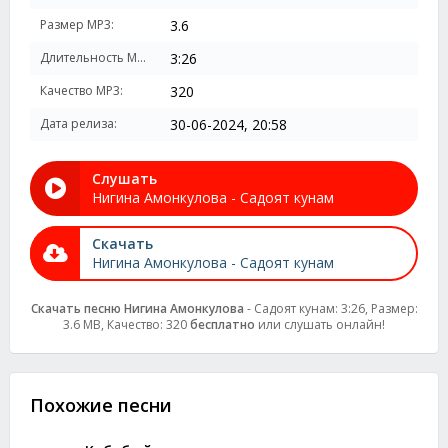
Размер MP3:
3.6
Длительность MP3:
3:26
Качество MP3:
320
Дата релиза:
30-06-2024, 20:58
Слушать
Нигина Амонкулова - Садоят кунам
Скачать
Нигина Амонкулова - Садоят кунам
Скачать песню Нигина Амонкулова
- Садоят кунам: 3:26, Размер:
3.6 MB, Качество: 320
бесплатно
или слушать онлайн!
Похожие песни