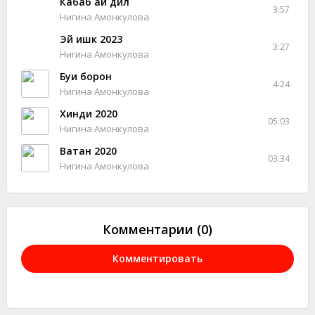
Кабаб ай дил
3:57
Нигина Амонкулова
Эй ишк 2023
3:27
Нигина Амонкулова
Буи борон
4:24
Нигина Амонкулова
Хинди 2020
05:03
Нигина Амонкулова
Ватан 2020
03:34
Нигина Амонкулова
Комментарии (0)
Комментировать