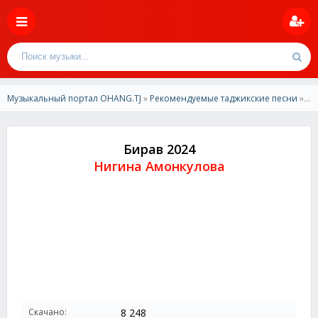
Музыкальный портал OHANG.TJ
»
Рекомендуемые таджикские песни
» Нигина Амонкулова -Бирав 2024
Бирав 2024
Нигина Амонкулова
Скачано:
8 248