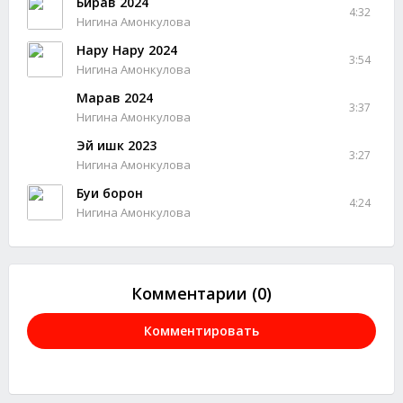
Бирав 2024
4:32
Нигина Амонкулова
Нару Нару 2024
3:54
Нигина Амонкулова
Марав 2024
3:37
Нигина Амонкулова
Эй ишк 2023
3:27
Нигина Амонкулова
Буи борон
4:24
Нигина Амонкулова
Комментарии (0)
Комментировать