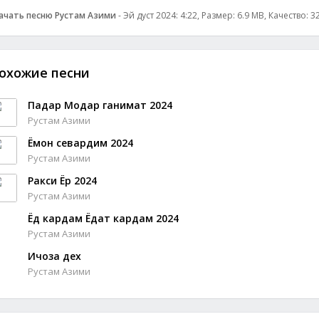
ачать песню Рустам Азими
- Эй дуст 2024: 4:22, Размер: 6.9 MB, Качество: 
охожие песни
Падар Модар ганимат 2024
Рустам Азими
Ёмон севардим 2024
Рустам Азими
Ракси Ёр 2024
Рустам Азими
Ёд кардам Ёдат кардам 2024
Рустам Азими
Ичоза дех
Рустам Азими