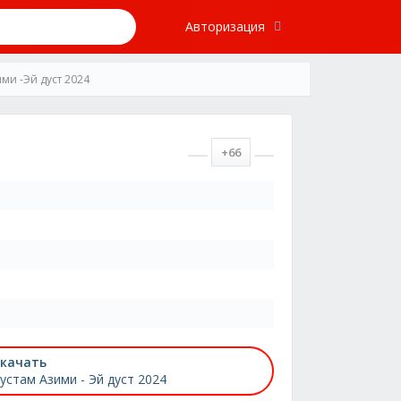
Авторизация
ми -Эй дуст 2024
+66
качать
устам Азими - Эй дуст 2024