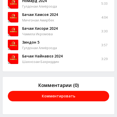
Номард 2024
5:33
Гулдонаи Алиёрзода
Бачаи Хамсоя 2024
4:04
Мичгонаи Амирбек
Бачаи Хисори 2024
3:30
Чамила Икромова
Зиндон 5
3:57
Гулдонаи Алиёрзода
Бачаи Найнавоз 2024
3:29
Шахнозаи Бахриддин
Комментарии (0)
Комментировать