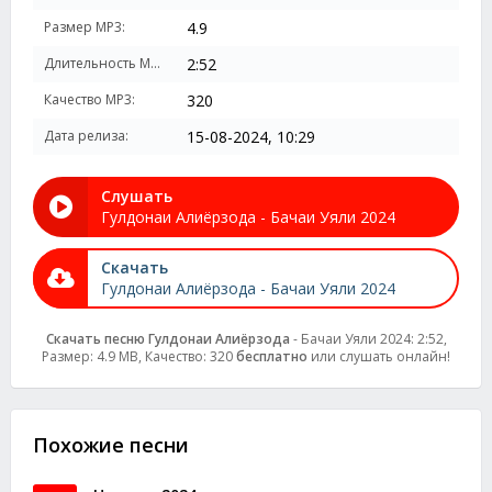
Размер MP3:
4.9
Длительность MP3:
2:52
Качество MP3:
320
Дата релиза:
15-08-2024, 10:29
Слушать
Гулдонаи Алиёрзода - Бачаи Уяли 2024
Скачать
Гулдонаи Алиёрзода - Бачаи Уяли 2024
Скачать песню Гулдонаи Алиёрзода
- Бачаи Уяли 2024: 2:52,
Размер: 4.9 MB, Качество: 320
бесплатно
или слушать онлайн!
Похожие песни