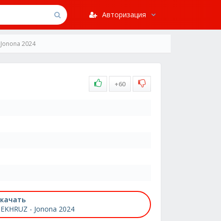
Авторизация
 Jonona 2024
+60
качать
EKHRUZ - Jonona 2024