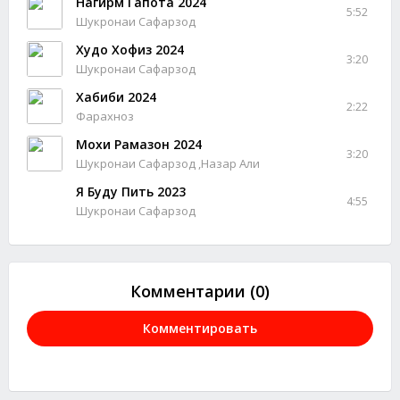
Нагирм Гапота 2024
5:52
Шукронаи Сафарзод
Худо Хофиз 2024
3:20
Шукронаи Сафарзод
Хабиби 2024
2:22
Фарахноз
Мохи Рамазон 2024
3:20
Шукронаи Сафарзод ,Назар Али
Я Буду Пить 2023
4:55
Шукронаи Сафарзод
Комментарии (0)
Комментировать