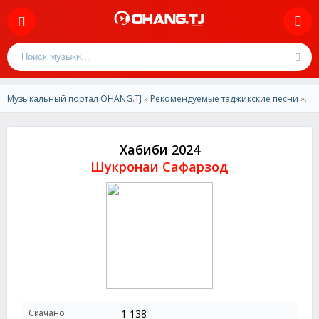
Музыкальный портал OHANG.TJ
»
Рекомендуемые таджикские песни
» Шукронаи Сафарзод - Хабиби 2024
Хабиби 2024
Шукронаи Сафарзод
Скачано:
1 138