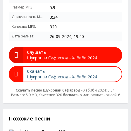
Размер MP3:
5.9
Длительность MP3:
3:34
Качество MP3:
320
Дата релиза:
26-09-2024, 19:40
Слушать
Шукронаи Сафарзод - Хабиби 2024
Скачать
Шукронаи Сафарзод - Хабиби 2024
Скачать песню Шукронаи Сафарзод
- Хабиби 2024: 3:34,
Размер: 5.9 MB, Качество: 320
бесплатно
или слушать онлайн!
Похожие песни