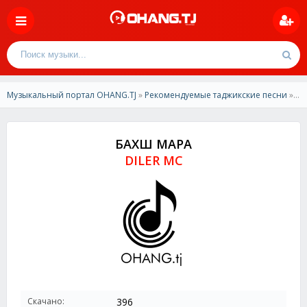
Музыкальный портал OHANG.TJ
»
Рекомендуемые таджикские песни
» DILER MC -БАХШ МАРА
БАХШ МАРА
DILER MC
Скачано:
396