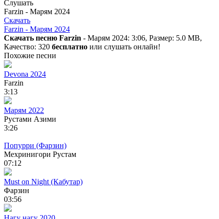
Слушать
Farzin - Марям 2024
Скачать
Farzin - Марям 2024
Скачать песню Farzin
- Марям 2024: 3:06, Размер: 5.0 MB,
Качество: 320
бесплатно
или слушать онлайн!
Похожие песни
Devona 2024
Farzin
3:13
Марям 2022
Рустами Азими
3:26
Попурри (Фарзин)
Мехринигори Рустам
07:12
Must on Night (Кабутар)
Фарзин
03:56
Нагу нагу 2020