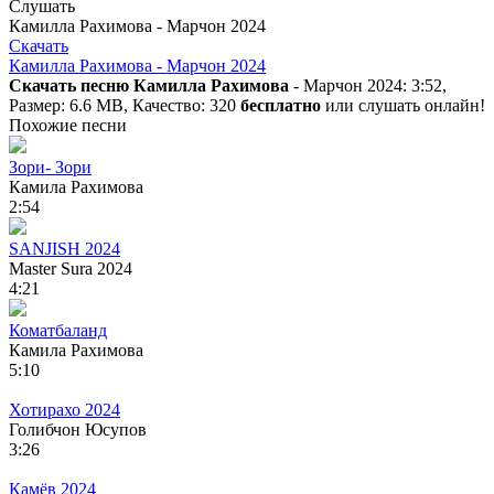
Слушать
Камилла Рахимова - Марчон 2024
Скачать
Камилла Рахимова - Марчон 2024
Скачать песню Камилла Рахимова
- Марчон 2024: 3:52,
Размер: 6.6 MB, Качество: 320
бесплатно
или слушать онлайн!
Похожие песни
Зори- Зори
Камила Рахимова
2:54
SANJISH 2024
Master Sura 2024
4:21
Коматбаланд
Камила Рахимова
5:10
Хотирахо 2024
Голибчон Юсупов
3:26
Камёв 2024