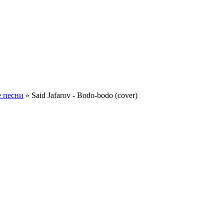
 песни
» Said Jafarov - Bodo-bodo (cover)