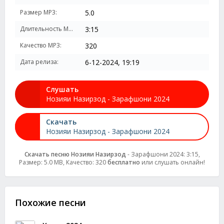
Размер MP3:
5.0
Длительность MP3:
3:15
Качество MP3:
320
Дата релиза:
6-12-2024, 19:19
Слушать
Нозияи Назирзод - Зарафшони 2024
Скачать
Нозияи Назирзод - Зарафшони 2024
Скачать песню Нозияи Назирзод
- Зарафшони 2024: 3:15,
Размер: 5.0 MB, Качество: 320
бесплатно
или слушать онлайн!
Похожие песни