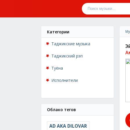
Категории
Му
Таджикские музыка
Э
А
Таджикский рэп
Туёна
Исполнители
Облако тегов
AD AKA DILOVAR