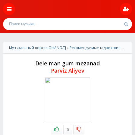
Музыкальный портал OHANG.TJ
»
Рекомендуемые таджикские песни
»
Dele man gum mezanad
Parviz Aliyev
0