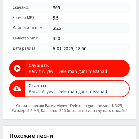
Скачано:
369
Размер MP3:
5.5
Длительность MP3:
3:25
Качество MP3:
320
Дата релиза:
6-01-2025, 18:50
Слушать
Parviz Aliyev - Dele man gum mezanad
Скачать
Parviz Aliyev - Dele man gum mezanad
Скачать песню Parviz Aliyev
- Dele man gum mezanad: 3:25,
Размер: 5.5 MB, Качество: 320
бесплатно
или слушать онлайн!
Похожие песни