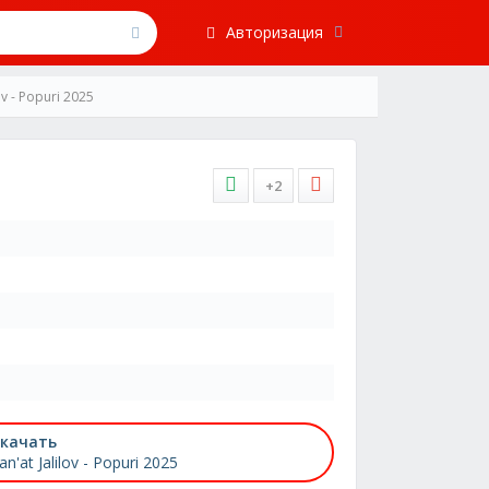
Авторизация
lov - Popuri 2025
+2
качать
an'at Jalilov - Popuri 2025