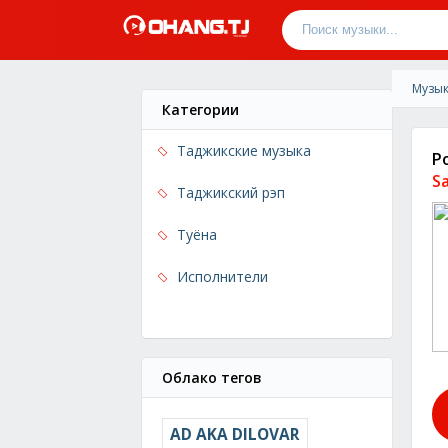
Музык
Категории
Таджикские музыка
P
Sa
Таджикский рэп
Туёна
Исполнители
Облако тегов
AD AKA DILOVAR