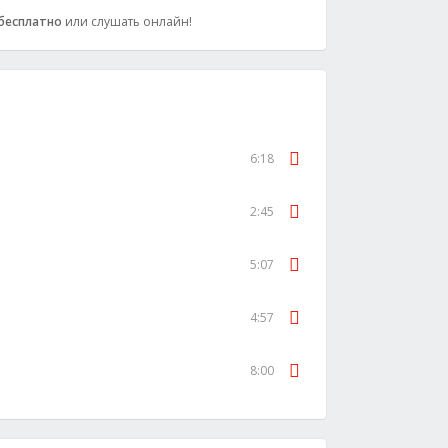
бесплатно
или слушать онлайн!
6:18
2:45
5:07
4:57
8:00