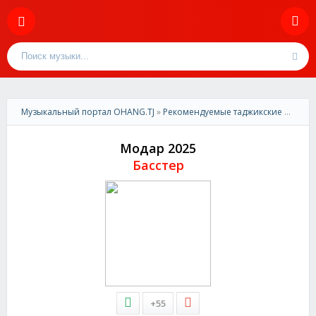
Музыкальный портал OHANG.TJ
»
Рекомендуемые таджикские песни
»
Модар 2025
Басстер
+55