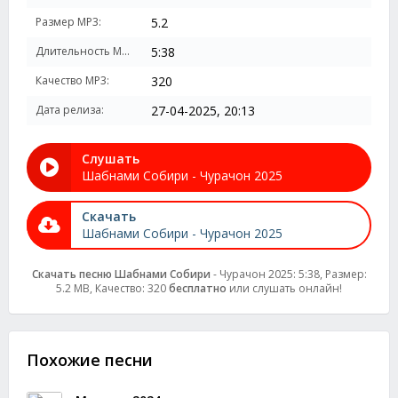
Размер MP3:
5.2
Длительность MP3:
5:38
Качество MP3:
320
Дата релиза:
27-04-2025, 20:13
Слушать
Шабнами Собири - Чурачон 2025
Скачать
Шабнами Собири - Чурачон 2025
Скачать песню Шабнами Собири
- Чурачон 2025: 5:38, Размер:
5.2 MB, Качество: 320
бесплатно
или слушать онлайн!
Похожие песни