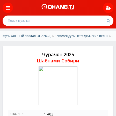
Музыкальный портал OHANG.TJ
»
Рекомендуемые таджикские песни
» Шабнами Собири - Чурачон 2025
Чурачон 2025
Шабнами Собири
Скачано:
1 403