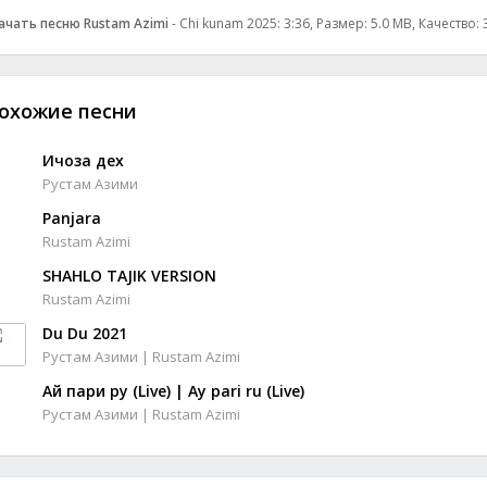
ачать песню Rustam Azimi
- Chi kunam 2025: 3:36, Размер: 5.0 MB, Качество:
охожие песни
Ичоза дех
Рустам Азими
Panjara
Rustam Azimi
SHAHLO TAJIK VERSION
Rustam Azimi
Du Du 2021
Рустам Азими | Rustam Azimi
Ай пари ру (Live) | Ay pari ru (Live)
Рустам Азими | Rustam Azimi