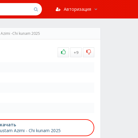
Авторизация
 Azimi -Chi kunam 2025
+9
качать
ustam Azimi - Chi kunam 2025