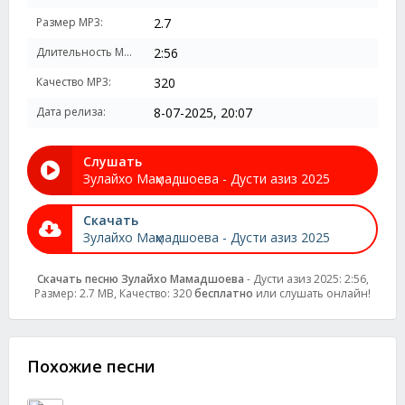
Размер MP3:
2.7
Длительность MP3:
2:56
Качество MP3:
320
Дата релиза:
8-07-2025, 20:07
Слушать
Зулайхо Маҳмадшоева - Дусти азиз 2025
Скачать
Зулайхо Маҳмадшоева - Дусти азиз 2025
Скачать песню Зулайхо Маҳмадшоева
- Дусти азиз 2025: 2:56,
Размер: 2.7 MB, Качество: 320
бесплатно
или слушать онлайн!
Похожие песни