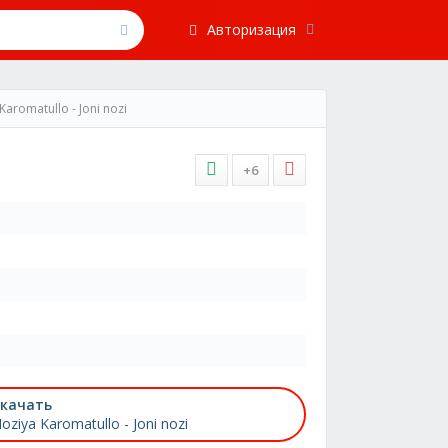
Авторизация
Karomatullo - Joni nozi
+6
качать
oziya Karomatullo - Joni nozi