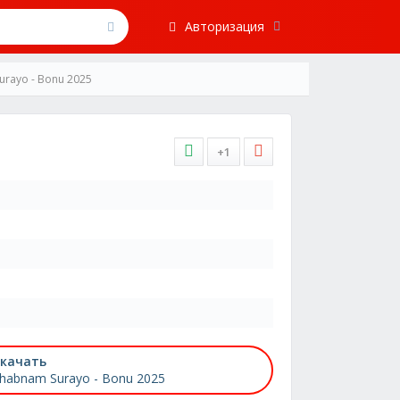
Авторизация
urayo - Bonu 2025
+1
качать
habnam Surayo - Bonu 2025