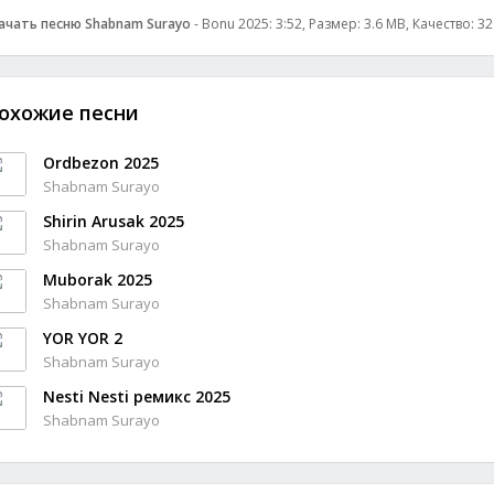
ачать песню Shabnam Surayo
- Bonu 2025: 3:52, Размер: 3.6 MB, Качество: 3
охожие песни
Ordbezon 2025
Shabnam Surayo
Shirin Arusak 2025
Shabnam Surayo
Muborak 2025
Shabnam Surayo
YOR YOR 2
Shabnam Surayo
Nesti Nesti ремикс 2025
Shabnam Surayo