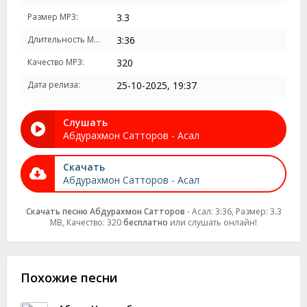
Размер MP3:
3.3
Длительность MP3:
3:36
Качество MP3:
320
Дата релиза:
25-10-2025, 19:37
Слушать
Абдурахмон Сатторов - Асал
Скачать
Абдурахмон Сатторов - Асал
Скачать песню Абдурахмон Сатторов
- Асал: 3:36, Размер: 3.3
MB, Качество: 320
бесплатно
или слушать онлайн!
Похожие песни