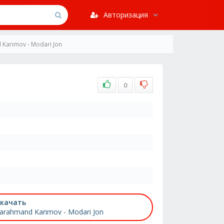
Авторизация
Karimov - Modari Jon
0
качать
arahmand Karimov - Modari Jon