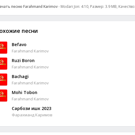
ачать песню Farahmand Karimov
- Modari Jon: 4:10, Размер: 3.9 MB, Качество
охожие песни
Befavo
Farahmand Karimov
Ruzi Boron
Farahmand Karimov
Bachagi
Farahmand Karimov
Mohi Tobon
Farahmand Karimov
Сарбози ишк 2023
Фарахманд Каримов