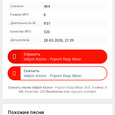
Скачано:
494
Размер MP3:
8
Длительность MP3:
9:01
Качество MP3:
320
Дата релиза:
28-03-2026, 21:39
Слушать
Valijon Azizov - Popurri Raqs Bikun
Скачать
Valijon Azizov - Popurri Raqs Bikun
Скачать песню Valijon Azizov
- Popurri Raqs Bikun: 9:01, Размер: 8
MB, Качество: 320
бесплатно
или слушать онлайн!
Похожие песни