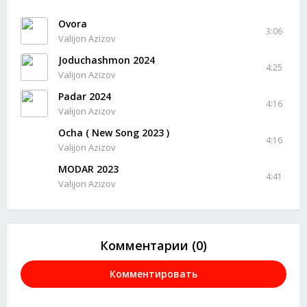
Ovora
3:06
Valijon Azizov
Joduchashmon 2024
4:25
Valijon Azizov
Padar 2024
4:16
Valijon Azizov
Ocha ( New Song 2023 )
4:16
Valijon Azizov
MODAR 2023
4:41
Valijon Azizov
Комментарии (0)
Комментировать