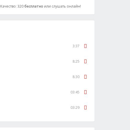
, Качество: 320
бесплатно
или слушать онлайн!
3:37
8:25
8:30
03:45
03:29