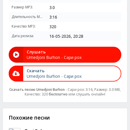
Размер MP3:
3.0
Длительность MP3:
3:16
Качество MP3:
320
Дата релиза:
16-05-2026, 20:28
Слушать
Umedjoni Burhon - Сари рох
Скачать
Umedjoni Burhon - Сари рох
Скачать песню Umedjoni Burhon
- Сари рох: 3:16, Размер: 3.0 MB,
Качество: 320
бесплатно
или слушать онлайн!
Похожие песни