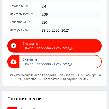
Размер MP3:
3.4
Длительность MP3:
3:39
Качество MP3:
320
Дата релиза:
28-05-2026, 20:21
Слушать
Шахло Саторова - Гули гулдун
Скачать
Шахло Саторова - Гули гулдун
Скачать песню Шахло Саторова
- Гули гулдун: 3:39, Размер: 3.4
MB, Качество: 320
бесплатно
или слушать онлайн!
Похожие песни