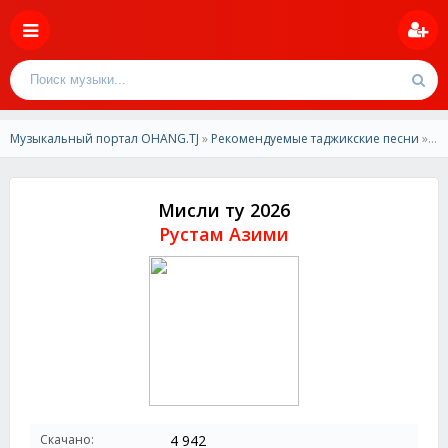
Музыкальный портал OHANG.TJ
»
Рекомендуемые таджикские песни
» Рустам Азими-Мисли ту 2026
Мисли ту 2026
Рустам Азими
Скачано:
4 942