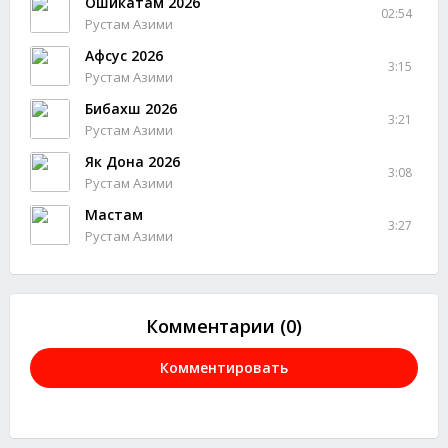
Ошикатам 2026
02:54
Рустам Азими
Афсус 2026
3:15
Рустам Азими
Бибахш 2026
3:21
Рустам Азими
Як Дона 2026
3:08
Рустам Азими
Мастам
3:27
Рустам Азими
Комментарии (0)
Комментировать