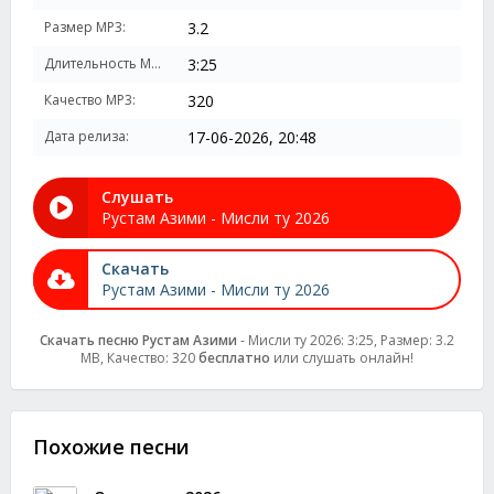
Размер MP3:
3.2
Длительность MP3:
3:25
Качество MP3:
320
Дата релиза:
17-06-2026, 20:48
Слушать
Рустам Азими - Мисли ту 2026
Скачать
Рустам Азими - Мисли ту 2026
Скачать песню Рустам Азими
- Мисли ту 2026: 3:25, Размер: 3.2
MB, Качество: 320
бесплатно
или слушать онлайн!
Похожие песни