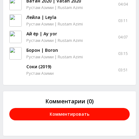
Ватан 2020 | Vatan 2020
04:04
Рустам Азими | Rustam Azimi
Лейла | Leyla
03:11
Рустам Азими | Rustam Azimi
Ай ёр | Ay yor
04:07
Рустам Азими | Rustam Azimi
Борон | Boron
03:15
Рустам Азими | Rustam Azimi
Соки (2019)
03:51
Рустам Азими
Комментарии (0)
Комментировать