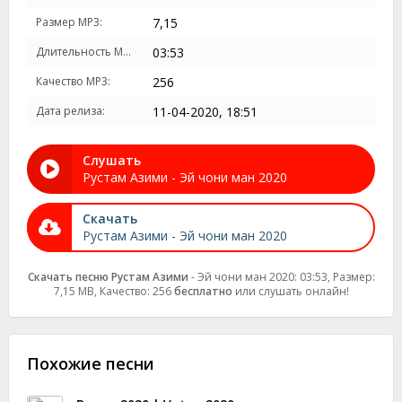
Размер MP3:
7,15
Длительность MP3:
03:53
Качество MP3:
256
Дата релиза:
11-04-2020, 18:51
Слушать
Рустам Азими - Эй чони ман 2020
Скачать
Рустам Азими - Эй чони ман 2020
Скачать песню Рустам Азими
- Эй чони ман 2020: 03:53, Размер:
7,15 MB, Качество: 256
бесплатно
или слушать онлайн!
Похожие песни