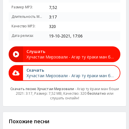
Размер MP3:
7,52
Длительность MP3:
3:17
Качество MP3:
320
Дата релиза:
19-10-2021, 17:06
Слушать
Хучастаи Мирзовали - Агар ту ёраки ман боши 2021
Скачать
Хучастаи Мирзовали - Агар ту ёраки ман боши 2021
Скачать песню Хучастаи Мирзовали
- Агар ту ёраки ман боши
2021: 3:17, Размер: 7,52 MB, Качество: 320
бесплатно
или
слушать онлайн!
Похожие песни