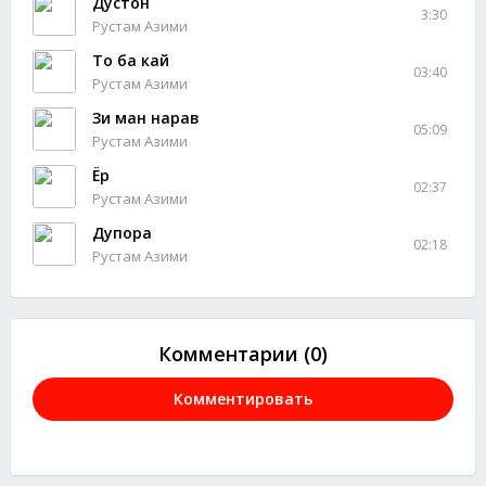
Дустон
3:30
Рустам Азими
То ба кай
03:40
Рустам Азими
Зи ман нарав
05:09
Рустам Азими
Ёр
02:37
Рустам Азими
Дупора
02:18
Рустам Азими
Комментарии (0)
Комментировать