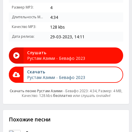
Размер MP3:
4
Длительность MP3:
4:34
Качество MP3:
128 kbs
Дата релиза:
29-03-2023, 14:11
Слушать
Рустам Азими - Бевафо 2023
Скачать
Рустам Азими - Бевафо 2023
Скачать песню Рустам Азими
- Бевафо 2023: 4:34, Размер: 4 MB,
Качество: 128 kbs
бесплатно
или слушать онлайн!
Похожие песни