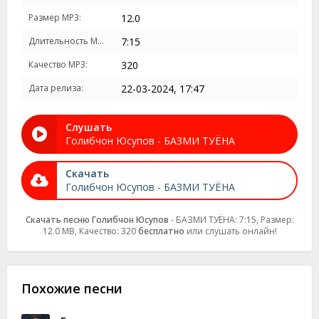
Размер MP3:
12.0
Длительность MP3:
7:15
Качество MP3:
320
Дата релиза:
22-03-2024, 17:47
Слушать
Голибчон Юсупов - БАЗМИ ТУЁНА
Скачать
Голибчон Юсупов - БАЗМИ ТУЁНА
Скачать песню Голибчон Юсупов
- БАЗМИ ТУЁНА: 7:15, Размер:
12.0 MB, Качество: 320
бесплатно
или слушать онлайн!
Похожие песни