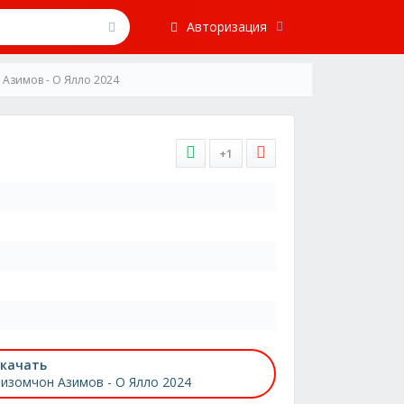
Авторизация
Азимов - О Ялло 2024
+1
качать
изомчон Азимов - О Ялло 2024