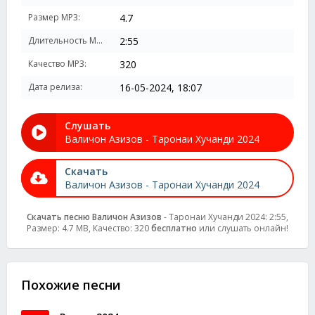
Размер MP3:
4.7
Длительность MP3:
2:55
Качество MP3:
320
Дата релиза:
16-05-2024, 18:07
Слушать
Валичон Азизов - Таронаи Хучанди 2024
Скачать
Валичон Азизов - Таронаи Хучанди 2024
Скачать песню Валичон Азизов
- Таронаи Хучанди 2024: 2:55,
Размер: 4.7 MB, Качество: 320
бесплатно
или слушать онлайн!
Похожие песни