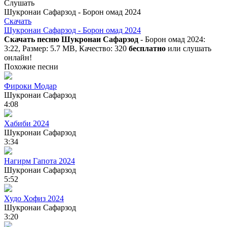
Слушать
Шукронаи Сафарзод - Борон омад 2024
Скачать
Шукронаи Сафарзод - Борон омад 2024
Скачать песню Шукронаи Сафарзод
- Борон омад 2024:
3:22, Размер: 5.7 MB, Качество: 320
бесплатно
или слушать
онлайн!
Похожие песни
Фироки Модар
Шукронаи Сафарзод
4:08
Хабиби 2024
Шукронаи Сафарзод
3:34
Нагирм Гапота 2024
Шукронаи Сафарзод
5:52
Худо Хофиз 2024
Шукронаи Сафарзод
3:20