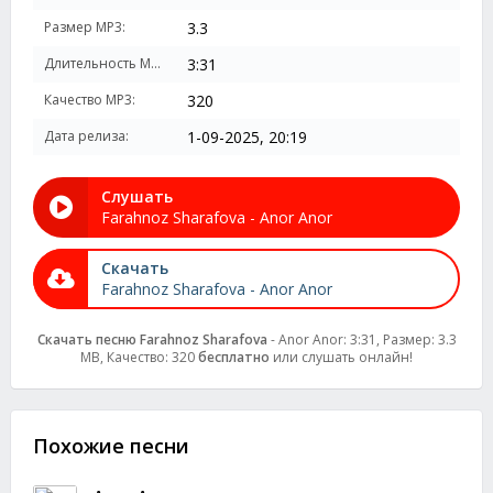
Размер MP3:
3.3
Длительность MP3:
3:31
Качество MP3:
320
Дата релиза:
1-09-2025, 20:19
Слушать
Farahnoz Sharafova - Anor Anor
Скачать
Farahnoz Sharafova - Anor Anor
Скачать песню Farahnoz Sharafova
- Anor Anor: 3:31, Размер: 3.3
MB, Качество: 320
бесплатно
или слушать онлайн!
Похожие песни