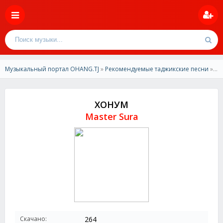
Музыкальный портал OHANG.TJ
»
Рекомендуемые таджикские песни
» Master Sura - ХОНУМ
ХОНУМ
Master Sura
Скачано:
264