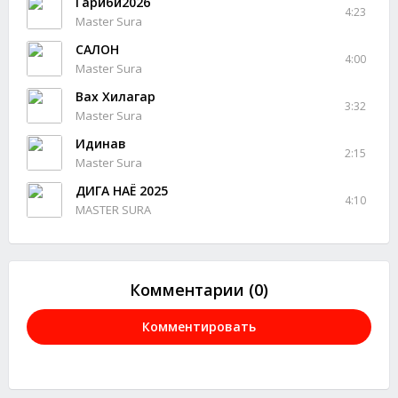
Гариби2026
4:23
Master Sura
САЛОН
4:00
Master Sura
Вах Хилагар
3:32
Master Sura
Идинав
2:15
Master Sura
ДИГА НАЁ 2025
4:10
MASTER SURA
Комментарии (0)
Комментировать