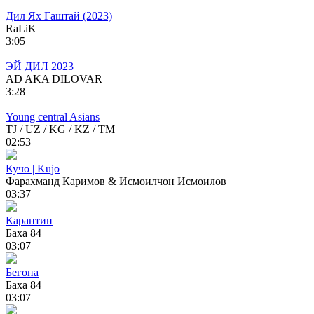
Дил Ях Гаштай (2023)
RaLiK
3:05
ЭЙ ДИЛ 2023
AD AKA DILOVAR
3:28
Young central Asians
TJ / UZ / KG / KZ / TM
02:53
Кучо | Kujo
Фарахманд Каримов & Исмоилчон Исмоилов
03:37
Карантин
Баха 84
03:07
Бегона
Баха 84
03:07