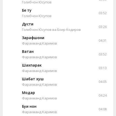
Голибчон Юсупов
Бе ту
03:52
Голибчон Юсупов
Дусти
03:26
Голибчон Юсупов ва Боир Кодиров
Зарафшони
04:31
Фарахманд Каримов
Ватан
03:52
Фарахманд Каримов
Шахпарак
03:13
Фарахманд Каримов
Шабат хуш
04:05
Фарахманд Каримов
Модар
04:24
Фарахманд Каримов
Буи нон
04:08
Фарахманд Каримов